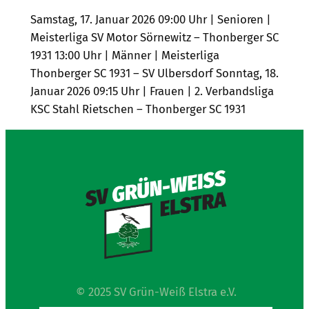
Samstag, 17. Januar 2026 09:00 Uhr | Senioren |
Meisterliga SV Motor Sörnewitz – Thonberger SC
1931 13:00 Uhr | Männer | Meisterliga
Thonberger SC 1931 – SV Ulbersdorf Sonntag, 18.
Januar 2026 09:15 Uhr | Frauen | 2. Verbandsliga
KSC Stahl Rietschen – Thonberger SC 1931
© 2025 SV Grün-Weiß Elstra e.V.