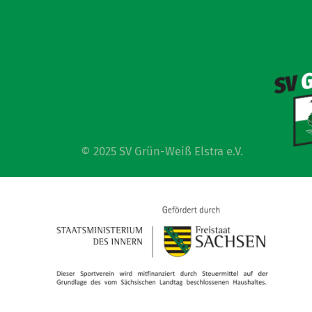
© 2025 SV Grün-Weiß Elstra e.V.