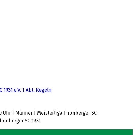
C 1931 e.V. | Abt. Kegeln
00 Uhr | Männer | Meisterliga Thonberger SC
 Thonberger SC 1931