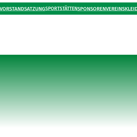
VORSTAND
SATZUNG
SPORTSTÄTTEN
SPONSOREN
VEREINSKLEI