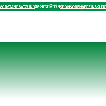
VORSTAND
SATZUNG
SPORTSTÄTTEN
SPONSOREN
VEREINSKLEI