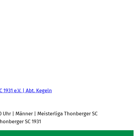
C 1931 e.V. | Abt. Kegeln
00 Uhr | Männer | Meisterliga Thonberger SC
 Thonberger SC 1931