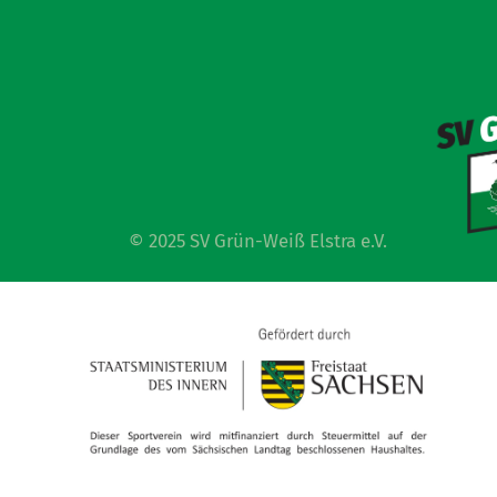
© 2025 SV Grün-Weiß Elstra e.V.