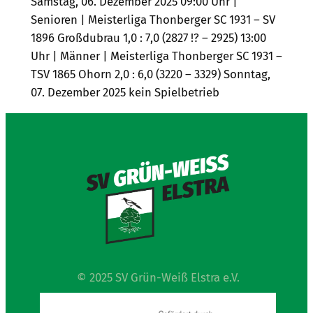
Samstag, 06. Dezember 2025 09:00 Uhr |
Senioren | Meisterliga Thonberger SC 1931 – SV
1896 Großdubrau 1,0 : 7,0 (2827 !? – 2925) 13:00
Uhr | Männer | Meisterliga Thonberger SC 1931 –
TSV 1865 Ohorn 2,0 : 6,0 (3220 – 3329) Sonntag,
07. Dezember 2025 kein Spielbetrieb
© 2025 SV Grün-Weiß Elstra e.V.