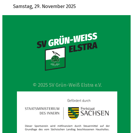
Samstag, 29. November 2025
© 2025 SV Grün-Weiß Elstra e.V.