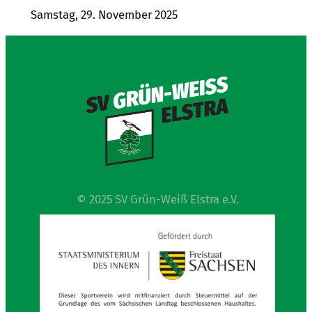
Samstag, 29. November 2025
© 2025 SV Grün-Weiß Elstra e.V.