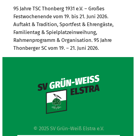
95 Jahre TSC Thonberg 1931 e.V. – Großes
Festwochenende vom 19. bis 21. Juni 2026.
Auftakt & Tradition, Sportfest & Ehrengäste,
Familientag & Spielplatzeinweihung,
Rahmenprogramm & Organisation. 95 Jahre
Thonberger SC vom 19. – 21. Juni 2026.
© 2025 SV Grün-Weiß Elstra e.V.