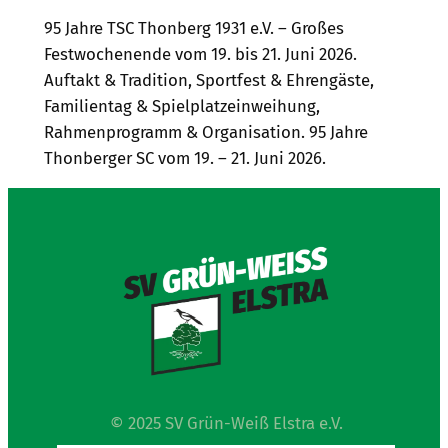
95 Jahre TSC Thonberg 1931 e.V. – Großes
Festwochenende vom 19. bis 21. Juni 2026.
Auftakt & Tradition, Sportfest & Ehrengäste,
Familientag & Spielplatzeinweihung,
Rahmenprogramm & Organisation. 95 Jahre
Thonberger SC vom 19. – 21. Juni 2026.
© 2025 SV Grün-Weiß Elstra e.V.