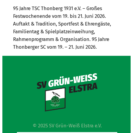
95 Jahre TSC Thonberg 1931 e.V. – Großes
Festwochenende vom 19. bis 21. Juni 2026.
Auftakt & Tradition, Sportfest & Ehrengäste,
Familientag & Spielplatzeinweihung,
Rahmenprogramm & Organisation. 95 Jahre
Thonberger SC vom 19. – 21. Juni 2026.
© 2025 SV Grün-Weiß Elstra e.V.