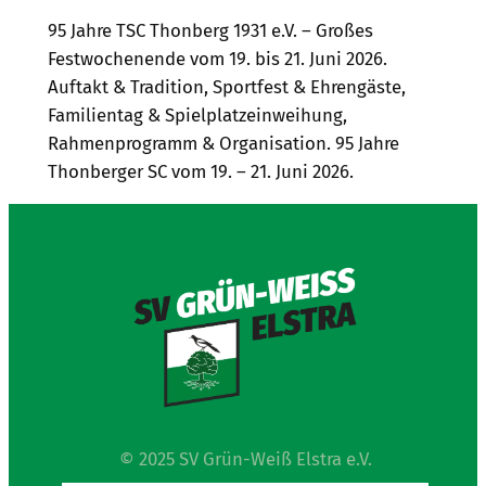
95 Jahre TSC Thonberg 1931 e.V. – Großes
Festwochenende vom 19. bis 21. Juni 2026.
Auftakt & Tradition, Sportfest & Ehrengäste,
Familientag & Spielplatzeinweihung,
Rahmenprogramm & Organisation. 95 Jahre
Thonberger SC vom 19. – 21. Juni 2026.
© 2025 SV Grün-Weiß Elstra e.V.