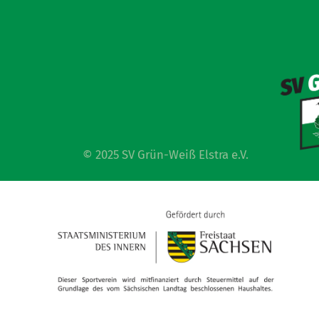
© 2025 SV Grün-Weiß Elstra e.V.