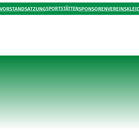
VORSTAND
SATZUNG
SPORTSTÄTTEN
SPONSOREN
VEREINSKLEI