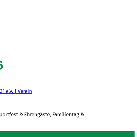
6
31 e.V. | Verein
Sportfest & Ehrengäste, Familientag &