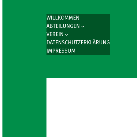
WILLKOMMEN
ABTEILUNGEN
VEREIN
DATENSCHUTZERKLÄRUNG
IMPRESSUM