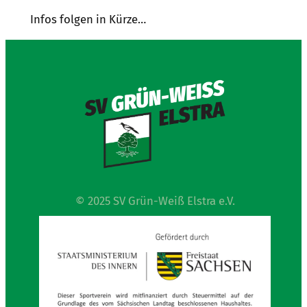
Infos folgen in Kürze…
© 2025 SV Grün-Weiß Elstra e.V.