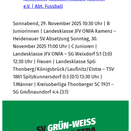
e.V. | Abt. Fussball
Sonnabend, 29. November 2025 10:30 Uhr | B
Juniorinnen | Landesklasse JFV ONFA Kamenz –
Heidenauer SV Absetzung Sonntag, 30.
November 2025 11:00 Uhr | C Junioren |
Landesklasse JFV ONFA – SG Weixdorf 5:1 (3:0)
12:30 Uhr | Frauen | Landesklasse SpG
Thonberg/Königsbrück/Laußnitz/Elstra – TSV
1861 Spitzkunnersdorf 0:3 (0:1) 13:30 Uhr |
1.Männer | Kreisoberliga Thonberger SC 1931 –
SG Großnaundorf 4:4 (3:1)