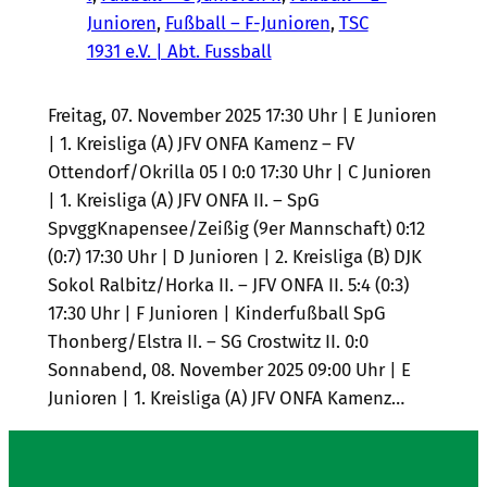
Junioren
, 
Fußball – F-Junioren
, 
TSC
1931 e.V. | Abt. Fussball
Freitag, 07. November 2025 17:30 Uhr | E Junioren
| 1. Kreisliga (A) JFV ONFA Kamenz – FV
Ottendorf/Okrilla 05 I 0:0 17:30 Uhr | C Junioren
| 1. Kreisliga (A) JFV ONFA II. – SpG
SpvggKnapensee/Zeißig (9er Mannschaft) 0:12
(0:7) 17:30 Uhr | D Junioren | 2. Kreisliga (B) DJK
Sokol Ralbitz/Horka II. – JFV ONFA II. 5:4 (0:3)
17:30 Uhr | F Junioren | Kinderfußball SpG
Thonberg/Elstra II. – SG Crostwitz II. 0:0
Sonnabend, 08. November 2025 09:00 Uhr | E
Junioren | 1. Kreisliga (A) JFV ONFA Kamenz…