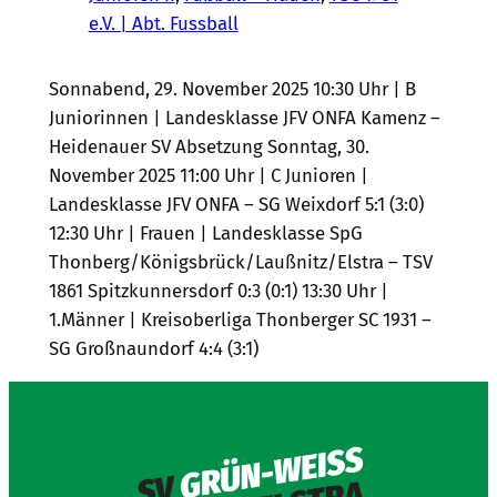
e.V. | Abt. Fussball
Sonnabend, 29. November 2025 10:30 Uhr | B
Juniorinnen | Landesklasse JFV ONFA Kamenz –
Heidenauer SV Absetzung Sonntag, 30.
November 2025 11:00 Uhr | C Junioren |
Landesklasse JFV ONFA – SG Weixdorf 5:1 (3:0)
12:30 Uhr | Frauen | Landesklasse SpG
Thonberg/Königsbrück/Laußnitz/Elstra – TSV
1861 Spitzkunnersdorf 0:3 (0:1) 13:30 Uhr |
1.Männer | Kreisoberliga Thonberger SC 1931 –
SG Großnaundorf 4:4 (3:1)