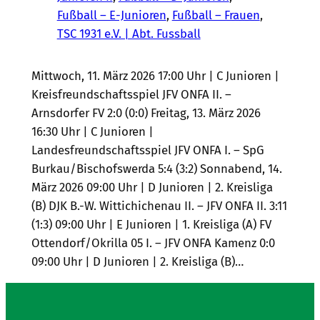
Fußball – E-Junioren
, 
Fußball – Frauen
, 
TSC 1931 e.V. | Abt. Fussball
Mittwoch, 11. März 2026 17:00 Uhr | C Junioren |
Kreisfreundschaftsspiel JFV ONFA II. –
Arnsdorfer FV 2:0 (0:0) Freitag, 13. März 2026
16:30 Uhr | C Junioren |
Landesfreundschaftsspiel JFV ONFA I. – SpG
Burkau/Bischofswerda 5:4 (3:2) Sonnabend, 14.
März 2026 09:00 Uhr | D Junioren | 2. Kreisliga
(B) DJK B.-W. Wittichichenau II. – JFV ONFA II. 3:11
(1:3) 09:00 Uhr | E Junioren | 1. Kreisliga (A) FV
Ottendorf/Okrilla 05 I. – JFV ONFA Kamenz 0:0
09:00 Uhr | D Junioren | 2. Kreisliga (B)…