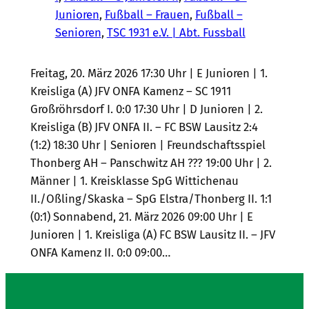
Junioren
, 
Fußball – Frauen
, 
Fußball –
Senioren
, 
TSC 1931 e.V. | Abt. Fussball
Freitag, 20. März 2026 17:30 Uhr | E Junioren | 1.
Kreisliga (A) JFV ONFA Kamenz – SC 1911
Großröhrsdorf I. 0:0 17:30 Uhr | D Junioren | 2.
Kreisliga (B) JFV ONFA II. – FC BSW Lausitz 2:4
(1:2) 18:30 Uhr | Senioren | Freundschaftsspiel
Thonberg AH – Panschwitz AH ??? 19:00 Uhr | 2.
Männer | 1. Kreisklasse SpG Wittichenau
II./Oßling/Skaska – SpG Elstra/Thonberg II. 1:1
(0:1) Sonnabend, 21. März 2026 09:00 Uhr | E
Junioren | 1. Kreisliga (A) FC BSW Lausitz II. – JFV
ONFA Kamenz II. 0:0 09:00…