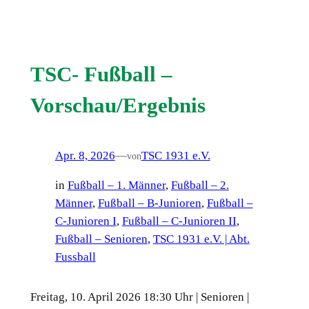
TSC- Fußball –
Vorschau/Ergebnis
Apr. 8, 2026
—
TSC 1931 e.V.
von
in
Fußball – 1. Männer
, 
Fußball – 2.
Männer
, 
Fußball – B-Junioren
, 
Fußball –
C-Junioren I
, 
Fußball – C-Junioren II
, 
Fußball – Senioren
, 
TSC 1931 e.V. | Abt.
Fussball
Freitag, 10. April 2026 18:30 Uhr | Senioren |