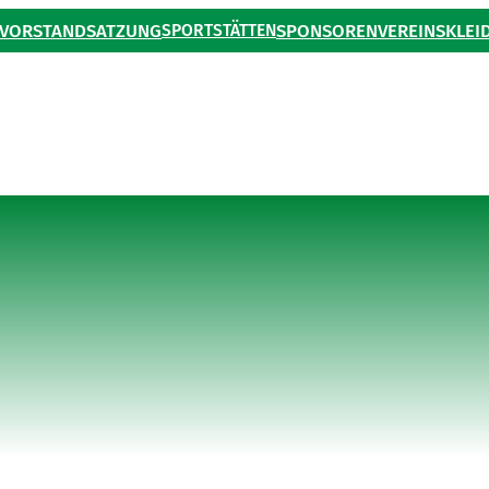
VORSTAND
SATZUNG
SPORTSTÄTTEN
SPONSOREN
VEREINSKLEI