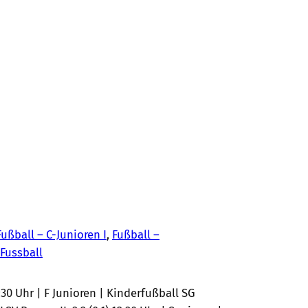
Fußball – C-Junioren I
, 
Fußball –
 Fussball
7:30 Uhr | F Junioren | Kinderfußball SG