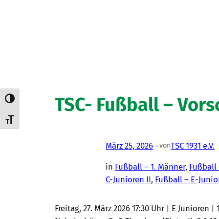
TSC- Fußball – Vor
Umschalten auf hohe Kontraste
Schrift vergrößern
März 25, 2026
—
TSC 1931 e.V.
von
in
Fußball – 1. Männer
, 
Fußball
C-Junioren II
, 
Fußball – E-Junio
Freitag, 27. März 2026 17:30 Uhr | E Junioren 