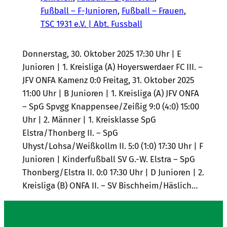
Fußball – F-Junioren
, 
Fußball – Frauen
, 
TSC 1931 e.V. | Abt. Fussball
Donnerstag, 30. Oktober 2025 17:30 Uhr | E
Junioren | 1. Kreisliga (A) Hoyerswerdaer FC III. –
JFV ONFA Kamenz 0:0 Freitag, 31. Oktober 2025
11:00 Uhr | B Junioren | 1. Kreisliga (A) JFV ONFA
– SpG Spvgg Knappensee/Zeißig 9:0 (4:0) 15:00
Uhr | 2. Männer | 1. Kreisklasse SpG
Elstra/Thonberg II. – SpG
Uhyst/Lohsa/Weißkollm II. 5:0 (1:0) 17:30 Uhr | F
Junioren | Kinderfußball SV G.-W. Elstra – SpG
Thonberg/Elstra II. 0:0 17:30 Uhr | D Junioren | 2.
Kreisliga (B) ONFA II. – SV Bischheim/Häslich…