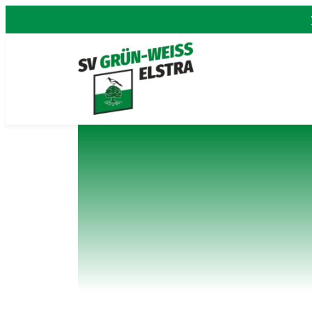
Zum
Inhalt
springen