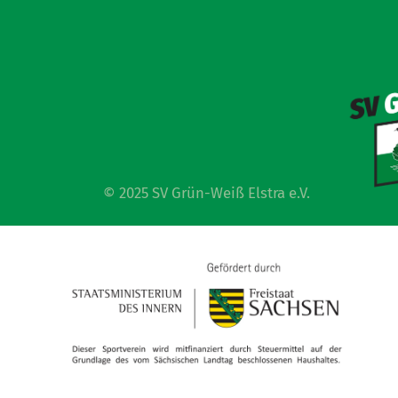
© 2025 SV Grün-Weiß Elstra e.V.