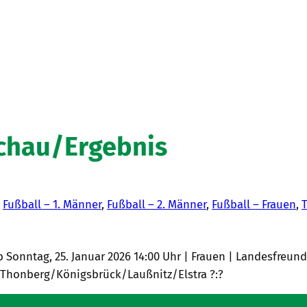
schau/Ergebnis
n
Fußball – 1. Männer
, 
Fußball – 2. Männer
, 
Fußball – Frauen
, 
T
b Sonntag, 25. Januar 2026 14:00 Uhr | Frauen | Landesfreun
Thonberg/Königsbrück/Laußnitz/Elstra ?:?