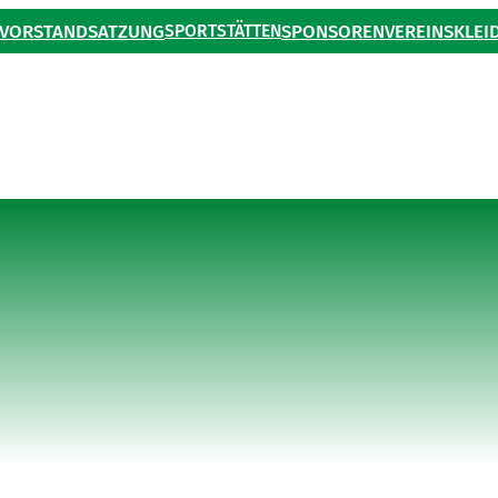
VORSTAND
SATZUNG
SPORTSTÄTTEN
SPONSOREN
VEREINSKLEI