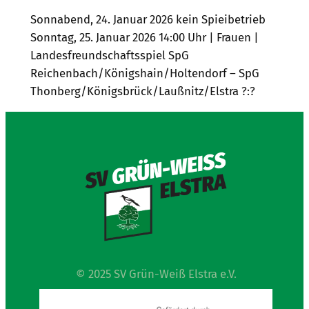
Sonnabend, 24. Januar 2026 kein Spieibetrieb
Sonntag, 25. Januar 2026 14:00 Uhr | Frauen |
Landesfreundschaftsspiel SpG
Reichenbach/Königshain/Holtendorf – SpG
Thonberg/Königsbrück/Laußnitz/Elstra ?:?
© 2025 SV Grün-Weiß Elstra e.V.