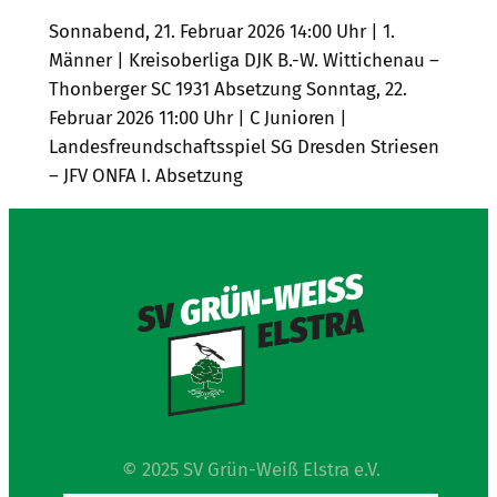
Sonnabend, 21. Februar 2026 14:00 Uhr | 1.
Männer | Kreisoberliga DJK B.-W. Wittichenau –
Thonberger SC 1931 Absetzung Sonntag, 22.
Februar 2026 11:00 Uhr | C Junioren |
Landesfreundschaftsspiel SG Dresden Striesen
– JFV ONFA I. Absetzung
© 2025 SV Grün-Weiß Elstra e.V.