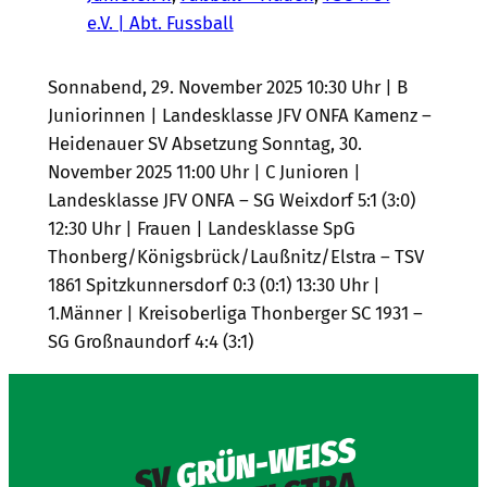
e.V. | Abt. Fussball
Sonnabend, 29. November 2025 10:30 Uhr | B
Juniorinnen | Landesklasse JFV ONFA Kamenz –
Heidenauer SV Absetzung Sonntag, 30.
November 2025 11:00 Uhr | C Junioren |
Landesklasse JFV ONFA – SG Weixdorf 5:1 (3:0)
12:30 Uhr | Frauen | Landesklasse SpG
Thonberg/Königsbrück/Laußnitz/Elstra – TSV
1861 Spitzkunnersdorf 0:3 (0:1) 13:30 Uhr |
1.Männer | Kreisoberliga Thonberger SC 1931 –
SG Großnaundorf 4:4 (3:1)