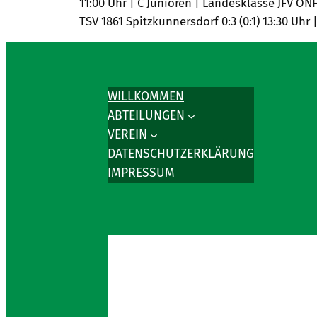
11:00 Uhr | C Junioren | Landesklasse JFV ON
TSV 1861 Spitzkunnersdorf 0:3 (0:1) 13:30 Uhr
WILLKOMMEN
ABTEILUNGEN
VEREIN
DATENSCHUTZERKLÄRUNG
IMPRESSUM