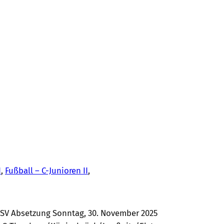
I
, 
Fußball – C-Junioren II
, 
 SV Absetzung Sonntag, 30. November 2025