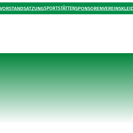
VORSTAND
SATZUNG
SPORTSTÄTTEN
SPONSOREN
VEREINSKLEI