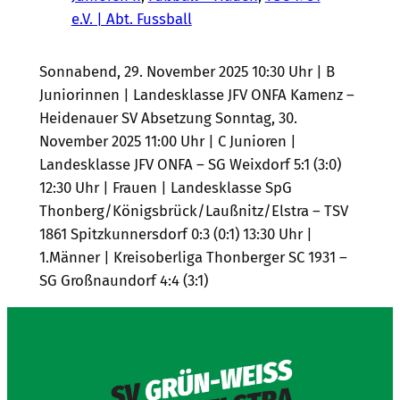
e.V. | Abt. Fussball
Sonnabend, 29. November 2025 10:30 Uhr | B
Juniorinnen | Landesklasse JFV ONFA Kamenz –
Heidenauer SV Absetzung Sonntag, 30.
November 2025 11:00 Uhr | C Junioren |
Landesklasse JFV ONFA – SG Weixdorf 5:1 (3:0)
12:30 Uhr | Frauen | Landesklasse SpG
Thonberg/Königsbrück/Laußnitz/Elstra – TSV
1861 Spitzkunnersdorf 0:3 (0:1) 13:30 Uhr |
1.Männer | Kreisoberliga Thonberger SC 1931 –
SG Großnaundorf 4:4 (3:1)