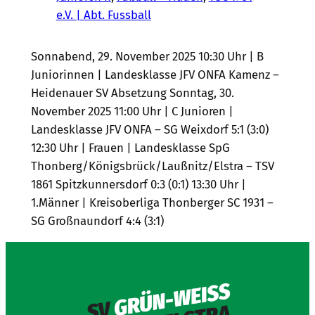
e.V. | Abt. Fussball
Sonnabend, 29. November 2025 10:30 Uhr | B
Juniorinnen | Landesklasse JFV ONFA Kamenz –
Heidenauer SV Absetzung Sonntag, 30.
November 2025 11:00 Uhr | C Junioren |
Landesklasse JFV ONFA – SG Weixdorf 5:1 (3:0)
12:30 Uhr | Frauen | Landesklasse SpG
Thonberg/Königsbrück/Laußnitz/Elstra – TSV
1861 Spitzkunnersdorf 0:3 (0:1) 13:30 Uhr |
1.Männer | Kreisoberliga Thonberger SC 1931 –
SG Großnaundorf 4:4 (3:1)