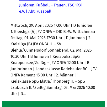
Junioren
, 
Fußball – Frauen
, 
TSC 1931
e.V. | Abt. Fussball
Mittwoch, 29. April 2026 17:00 Uhr | D Junioren |
1. Kreisliga (A) JFV ONFA – DJK B.-W. Wittichenau
Freitag, 01. Mai 2026 17:30 Uhr | D Junioren | 2.
Kreisliga (B) JFV ONFA II. – SV
Biehla/Cunnersdorf Sonnabend, 02. Mai 2026
10:30 Uhr | B Junioren | Kreispokal SpG
Knappensee/Zeißig – JFV ONFA 12:00 Uhr | B
Juniorinnen | Landesklasse Radebeuler BC – JFV
ONFA Kamenz 15:00 Uhr | 2. Männer | 1.
Kreisklasse SpG Elstra/Thonberg II. – SpG
Laubusch II./Zeißig Sonntag, 03. Mai 2026 10:00
Uhr | D…