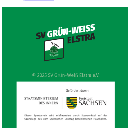
© 2025 SV Grün-Weiß Elstra e.V.